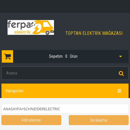
TOPTAN ELEKTRİK MAĞAZASI
Sepetim
0
Ürün
Kategoriler
ANASAYFA
>
SCHNEIDERELECTRIC
Filtreleme
Sıralama