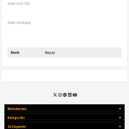
Adet Koli:100
Adet Ambalaj:
Renk
Beyaz
Markalarımız
Kategoriler
Sözleşmeler