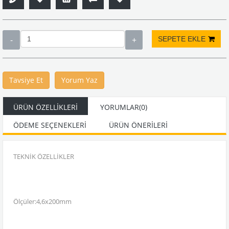
Tavsiye Et
Yorum Yaz
ÜRÜN ÖZELLIKLERI
YORUMLAR
(0)
ÖDEME SEÇENEKLERI
ÜRÜN ÖNERILERI
TEKNİK ÖZELLİKLER
Ölçüler:4,6x200mm