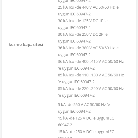
uygunIEC 60947-2
25 kA Icu -de 440 V AC 50/60 Hz 'e
uygunIEC 60947-2
30 kA Icu -de 125 V DC 1P 'e
uygunIEC 60947-2
30 kA Icu -de 250 V DC 2P 'e
uygunIEC 60947-2
kesme kapasitesi
36 kA Icu -de 380 V AC 50/60 Hz 'e
uygunIEC 60947-2
36 kA Icu -de 400...415 V AC 50/60 Hz
'e uygunIEC 60947-2
85 kA Icu -de 110...130 V AC 50/60 Hz
'e uygunIEC 60947-2
85 kA Icu -de 220...240 V AC 50/60 Hz
'e uygunIEC 60947-2
5 kA -de 550 V AC 50/60 Hz 'e
uygunIEC 60947-2
15 kA -de 125 V DC 'e uygunIEC
60947-2
15 kA -de 250 V DC 'e uygunIEC