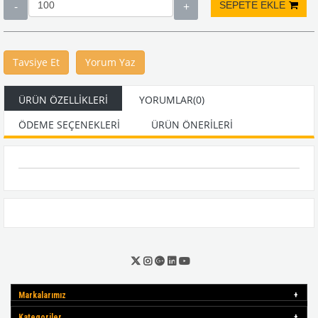
Tavsiye Et
Yorum Yaz
ÜRÜN ÖZELLIKLERI
YORUMLAR
(0)
ÖDEME SEÇENEKLERI
ÜRÜN ÖNERILERI
Markalarımız
Kategoriler