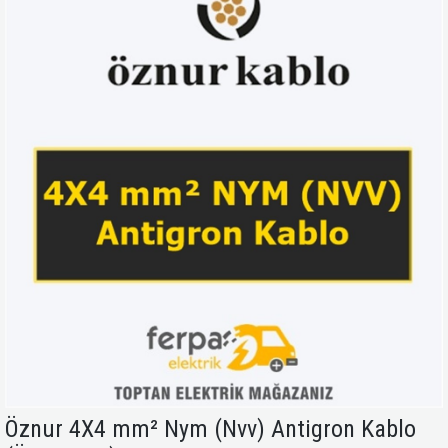
Öznur 4X4 mm² Nym (Nvv) Antigron Kablo