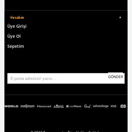
Hesabım
Üye Girişi
Üye Ol
Sepetim
GÖNDER