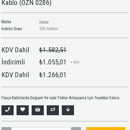
Kablo
(ÖZN 0286)
Marka
öznur
İndirim Oranı
20
%
İndirim
KDV Dahil
₺1.582,51
İndirimli
₺1.055,01
+ KDV
KDV Dahil
₺1.266,01
Parça Kablolarda Değişim Ve İade Yoktur Anlayışınız İçin Teşekkür Ederiz